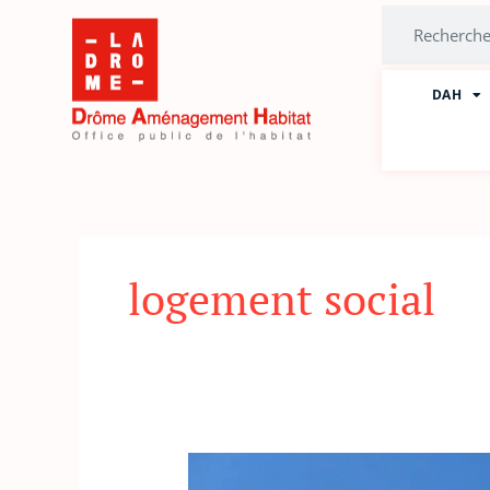
Aller
Rechercher
au
contenu
DAH
logement social
La