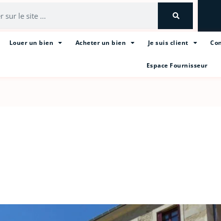
Louer un bien
Acheter un bien
Je suis client
Con
Espace Fournisseur