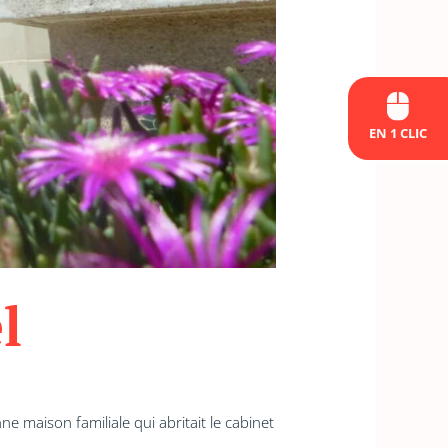
EN 1 CLIC
l
aison familiale qui abritait le cabinet