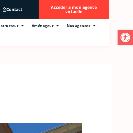
Accéder à mon agence
Contact
virtuelle
structeur
Aménageur
Nos agences
Ouvrir l