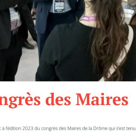
ngrès des Maires
 l’édition 2023 du congrès des Maires de la Drôme qui s’est tenu 