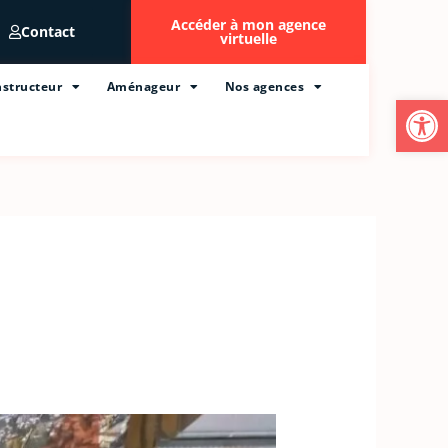
Accéder à mon agence
Contact
virtuelle
structeur
Aménageur
Nos agences
Ouvrir l