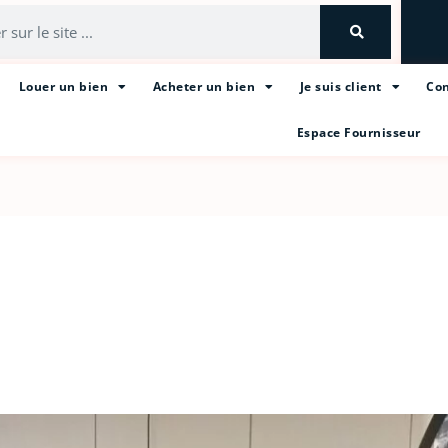
Louer un bien
Acheter un bien
Je suis client
Con
Espace Fournisseur