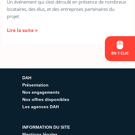
Un événement qui s’est déroulé en présence de nombreux
locataires, des élus, et des entreprises partenaires du
projet.
Lire la suite »
EN 1 CLIC
DAH
Présentation
Nos engagements
Nos offres disponibles
Les agences DAH
INFORMATION DU SITE
Mentions légales