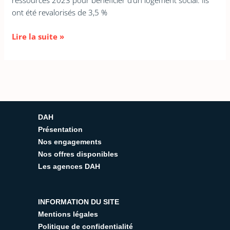
ressources 2023 pour bénéficier d’un logement social. Ils
ont été revalorisés de 3,5 %
Lire la suite »
DAH
Présentation
Nos engagements
Nos offres disponibles
Les agences DAH
INFORMATION DU SITE
Mentions légales
Politique de confidentialité