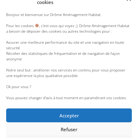
cookies
Y
T
L
R
I
Bonjour et bienvenue sur Drôme Aménagement Habitat.
o
w
i
s
n
u
i
n
s
s
Pour les cookies
, c’est vous qui voyez ;). Drôme Aménagement Habitat
t
t
k
t
a besoin de déposer des cookies ou autres technologies pour :
u
t
e
a
b
e
d
g
e
r
i
r
Assurer une meilleure performance du site et une navigation en toute
n
a
sécurité
m
Récolter des statistiques de fréquentation et de navigation de façon
anonyme
Notre seul but : améliorer nos services en continu pour vous proposer
une expérience la plus qualitative possible.
Ok pour vous ?
Vous pouvez changer d'avis à tout moment en paramétrant vos cookies.
Accepter
Refuser
Accessibilité : partiellement conforme
|
Liens utiles
|
Nous rejoindre
|
Espace Presse
|
Lanceur d’alerte
|
Espace employés