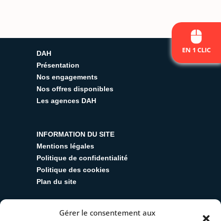
EN 1 CLIC
DAH
Présentation
Nos engagements
Nos offres disponibles
Les agences DAH
INFORMATION DU SITE
Mentions légales
Politique de confidentialité
Politique des cookies
Plan du site
Gérer le consentement aux
SUIVEZ-NOUS