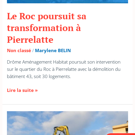
Le Roc poursuit sa
transformation à
Pierrelatte
Non classé
/
Marylene BELIN
Drôme Aménagement Habitat poursuit son intervention
sur le quartier du Roc à Pierrelatte avec la démolition du
bâtiment 43, soit 30 logements.
Lire la suite »
Démolition
d’un
EHPAD