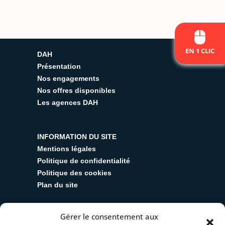
EN 1 CLIC
DAH
Présentation
Nos engagements
Nos offres disponibles
Les agences DAH
INFORMATION DU SITE
Mentions légales
Politique de confidentialité
Politique des cookies
Plan du site
Gérer le consentement aux
SUIVEZ-NOUS