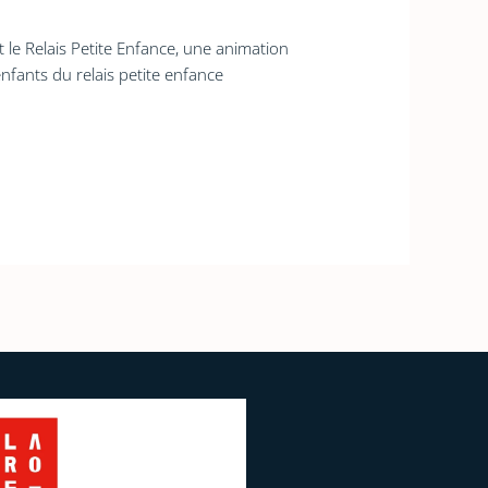
e Relais Petite Enfance, une animation
enfants du relais petite enfance