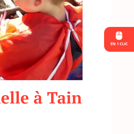
EN 1 CLIC
elle à Tain