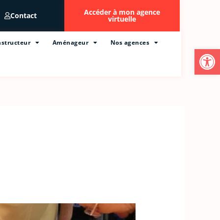
Accéder à mon agence
Contact
virtuelle
structeur
Aménageur
Nos agences
Ouvrir l