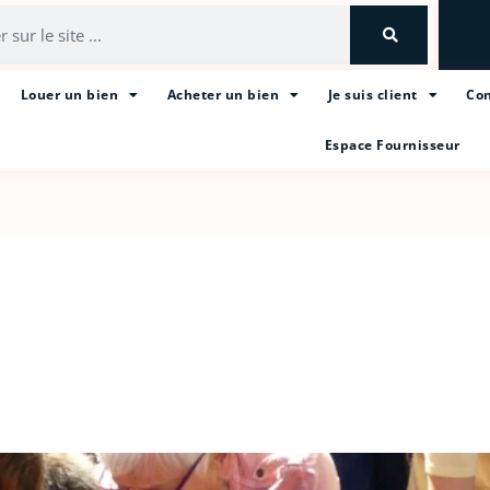
Louer un bien
Acheter un bien
Je suis client
Con
Espace Fournisseur