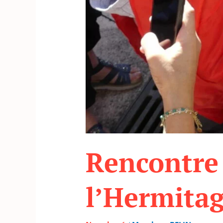
Rencontre 
l’Hermita