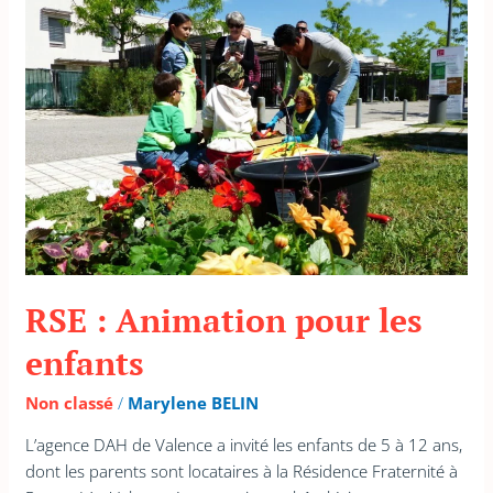
:
Animation
pour
les
enfants
RSE : Animation pour les
enfants
Non classé
/
Marylene BELIN
L’agence DAH de Valence a invité les enfants de 5 à 12 ans,
dont les parents sont locataires à la Résidence Fraternité à