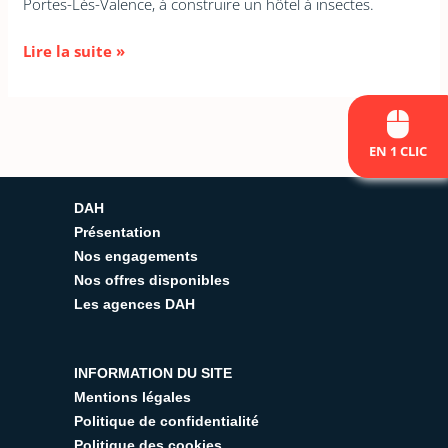
Portes-Lès-Valence, à construire un hôtel à insectes.
Lire la suite »
EN 1 CLIC
DAH
Présentation
Nos engagements
Nos offres disponibles
Les agences DAH
INFORMATION DU SITE
Mentions légales
Politique de confidentialité
Politique des cookies