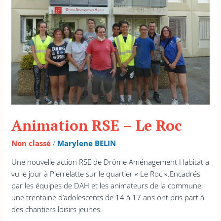
Roc
Animation RSE – Le Roc
Non classé
/
Marylene BELIN
Une nouvelle action RSE de Drôme Aménagement Habitat a
vu le jour à Pierrelatte sur le quartier « Le Roc ».Encadrés
par les équipes de DAH et les animateurs de la commune,
une trentaine d’adolescents de 14 à 17 ans ont pris part à
des chantiers loisirs jeunes.