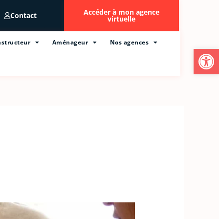
Accéder à mon agence
Contact
virtuelle
structeur
Aménageur
Nos agences
Ouvrir l