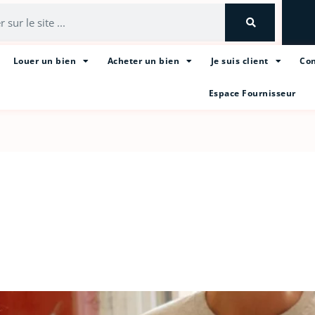
Louer un bien
Acheter un bien
Je suis client
Con
Espace Fournisseur