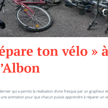
épare ton vélo » à
’Albon
 dernier qui a permis la réalisation d’une fresque par un grapheur et 
ne animation pour que chacun puisse apprendre à réparer un vé