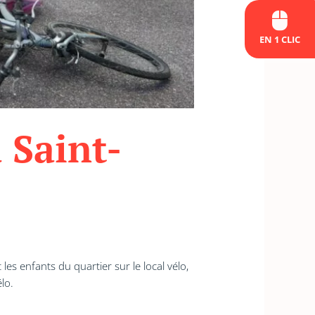
EN 1 CLIC
 Saint-
les enfants du quartier sur le local vélo,
lo.