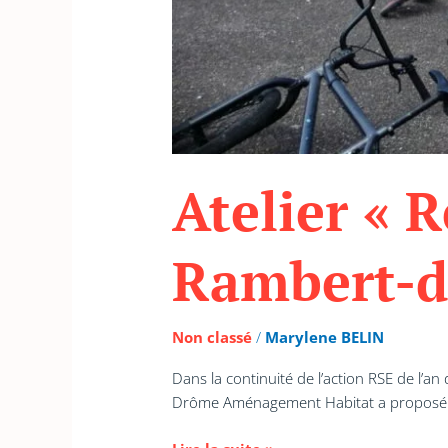
Atelier « R
Rambert-d
Non classé
/
Marylene BELIN
Dans la continuité de l’action RSE de l’an
Drôme Aménagement Habitat a proposé u