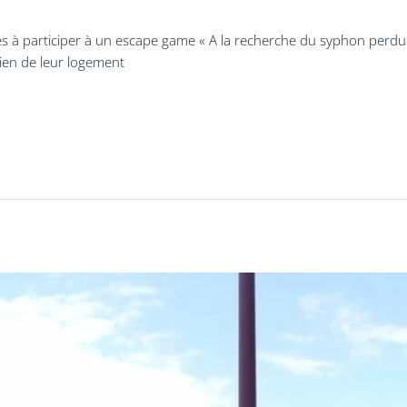
s à participer à un escape game « A la recherche du syphon perdu », 
tien de leur logement