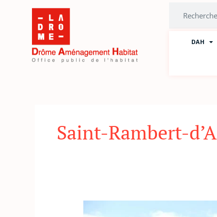
Aller
Rechercher
au
contenu
DAH
Saint-Rambert-d’A
Atelier