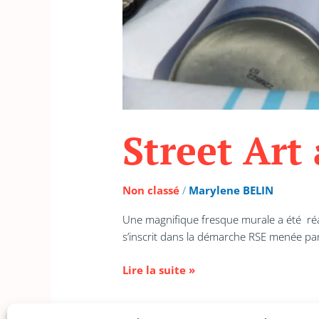
Street Art 
Non classé
/
Marylene BELIN
Une magnifique fresque murale a été réali
s’inscrit dans la démarche RSE menée 
Lire la suite »