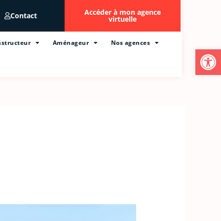
Accéder à mon agence
Contact
virtuelle
structeur
Aménageur
Nos agences
Ouvrir l