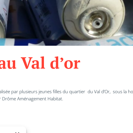
au Val d’or
sée par plusieurs jeunes filles du quartier du Val d’Or, sous la hou
par Drôme Aménagement Habitat.