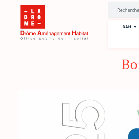
Aller
Rechercher
au
contenu
DAH
Bo