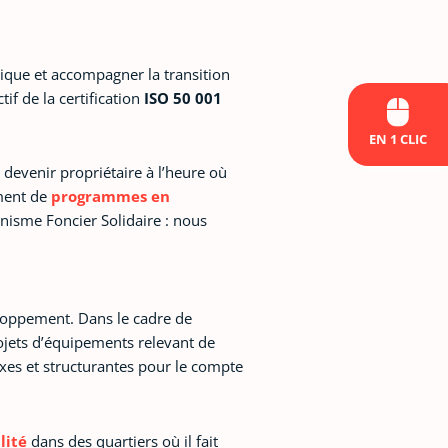
tique et accompagner la transition
if de la certification
ISO 50 001
EN 1 CLIC
 devenir propriétaire à l’heure où
ement de
programmes en
nisme Foncier Solidaire : nous
eloppement. Dans le cadre de
ojets d’équipements relevant de
xes et structurantes pour le compte
lité
dans des quartiers où il fait