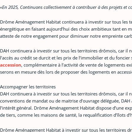
«En 2025, Continuons collectivement à contribuer à des projets et co
Drôme Aménagement Habitat continuera à investir sur tous les ter
énergétique en faisant aujourd’hui des choix ambitieux tant en ma
atteste de notre engagement pour diminuer notre empreinte car
DAH continuera à investir sur tous les territoires drômois, car i
l’accès au crédit se durcit et les prix de l’immobilier et du fo
accession
, complémentaire à l’activité de vente de logements 
serons en mesure dès lors de proposer des logements en access
Accompagner les territoires
DAH continuera à investir sur tous les territoires drômois, car
conventions de mandat ou de maitrise d’ouvrage déléguée, DAH a
l’intérêt général. Drôme Aménagement Habitat dispose d’une expe
de tiers, comme les maisons de santé, la requalification d’îlots 
Drôme Aménagement Habitat à investir sur tous les territoires dr