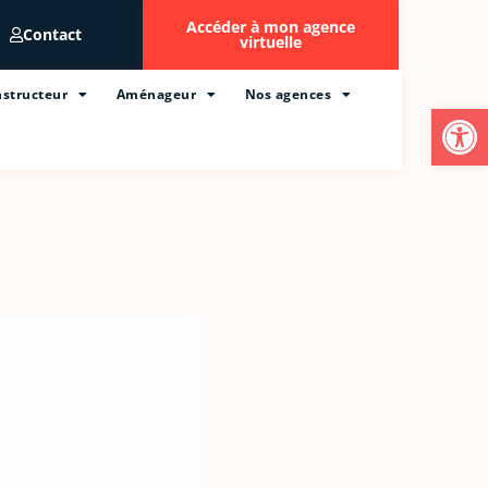
Accéder à mon agence
Contact
virtuelle
structeur
Aménageur
Nos agences
Ouvrir l