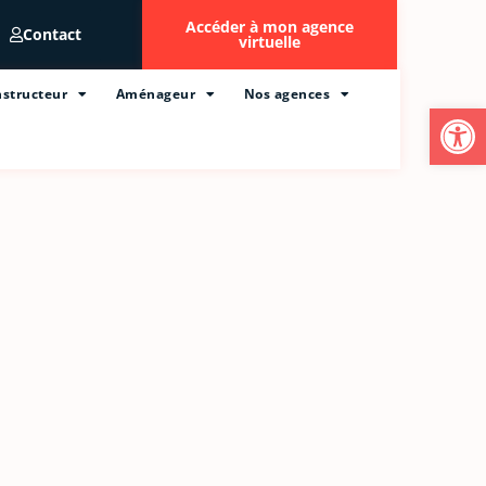
Accéder à mon agence
Contact
virtuelle
structeur
Aménageur
Nos agences
Ouvrir l