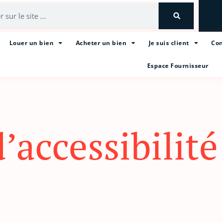
Louer un bien
Acheter un bien
Je suis client
Con
Espace Fournisseur
’accessibilité