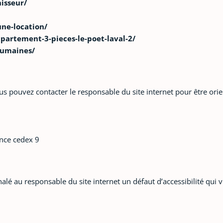
isseur/
ne-location/
artement-3-pieces-le-poet-laval-2/
humaines/
us pouvez contacter le responsable du site internet pour être orie
ence cedex 9
ignalé au responsable du site internet un défaut d’accessibilité q