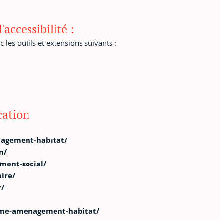
'accessibilité :
c les outils et extensions suivants :
ication
agement-habitat/
n/
ment-social/
ire/
r/
ome-amenagement-habitat/