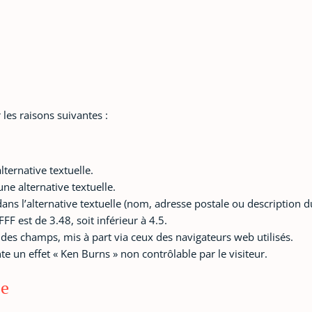
les raisons suivantes :
lternative textuelle.
ne alternative textuelle.
dans l’alternative textuelle (nom, adresse postale ou description d
FF est de 3.48, soit inférieur à 4.5.
e des champs, mis à part via ceux des navigateurs web utilisés.
nte un effet « Ken Burns » non contrôlable par le visiteur.
ée