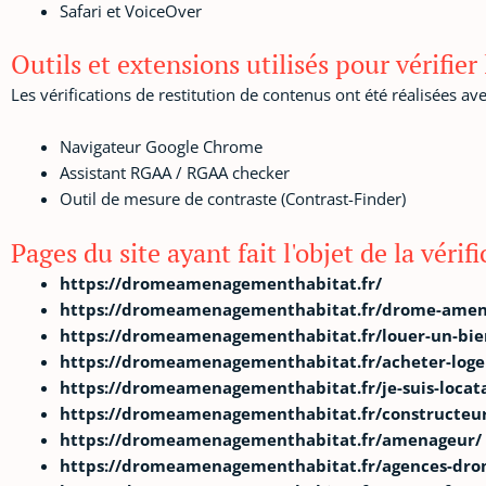
Safari et VoiceOver
Outils et extensions utilisés pour vérifier l
Les vérifications de restitution de contenus ont été réalisées ave
Navigateur Google Chrome
Assistant RGAA / RGAA checker
Outil de mesure de contraste (Contrast-Finder)
Pages du site ayant fait l'objet de la vérif
https://dromeamenagementhabitat.fr/
https://dromeamenagementhabitat.fr/drome-amen
https://dromeamenagementhabitat.fr/louer-un-bie
https://dromeamenagementhabitat.fr/acheter-loge
https://dromeamenagementhabitat.fr/je-suis-locata
https://dromeamenagementhabitat.fr/constructeu
https://dromeamenagementhabitat.fr/amenageur/
https://dromeamenagementhabitat.fr/agences-dr