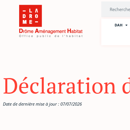
Aller
Rechercher
au
contenu
DAH
Déclaration d
Date de dernière mise à jour : 07/07/2026