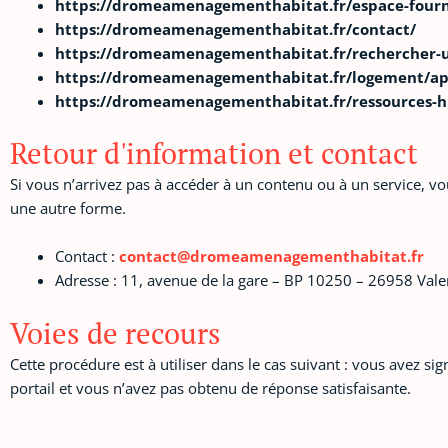
https://dromeamenagementhabitat.fr/espace-fourn
https://dromeamenagementhabitat.fr/contact/
https://dromeamenagementhabitat.fr/rechercher-u
https://dromeamenagementhabitat.fr/logement/app
https://dromeamenagementhabitat.fr/ressources-
Retour d'information et contact
Si vous n’arrivez pas à accéder à un contenu ou à un service, vo
une autre forme.
Contact :
contact@dromeamenagementhabitat.fr
Adresse : 11, avenue de la gare – BP 10250 – 26958 Val
Voies de recours
Cette pr
océdure est à utiliser dans le cas suivant : vous avez s
portail et vous n’avez pas obtenu de réponse satisfaisante.