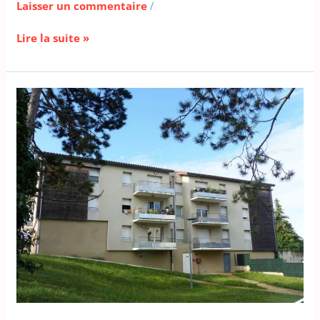
Laisser un commentaire
/
Lire la suite »
Appartement,
3
pièces
–
MONTOISON