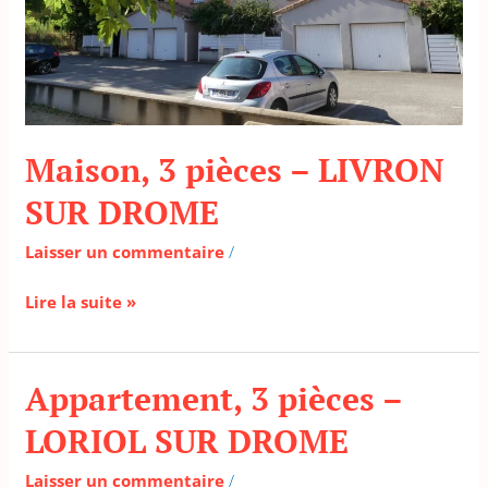
Maison, 3 pièces – LIVRON
SUR DROME
Laisser un commentaire
/
Lire la suite »
Appartement, 3 pièces –
Appartement,
3
LORIOL SUR DROME
pièces
–
Laisser un commentaire
/