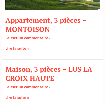
Appartement, 3 pièces –
MONTOISON
Laisser un commentaire
/
Lire la suite »
Maison, 3 pièces – LUS LA
Maison,
3
CROIX HAUTE
pièces
–
Laisser un commentaire
/
LUS
LA
Lire la suite »
CROIX