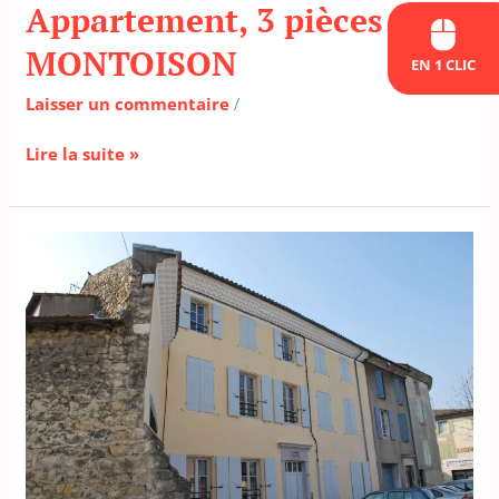
Appartement, 3 pièces –
MONTOISON
EN 1 CLIC
Laisser un commentaire
/
Lire la suite »
Appartement,
3
pièces
–
LORIOL
SUR
DROME