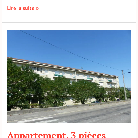
Lire la suite »
Appartement,
3
pièces
–
PORTES
LES
VALENCE
Appartement, 3 pièces –