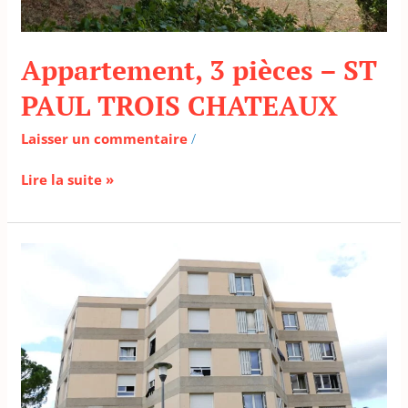
Appartement, 3 pièces – ST
PAUL TROIS CHATEAUX
Laisser un commentaire
/
Lire la suite »
Appartement,
3
pièces
–
NYONS