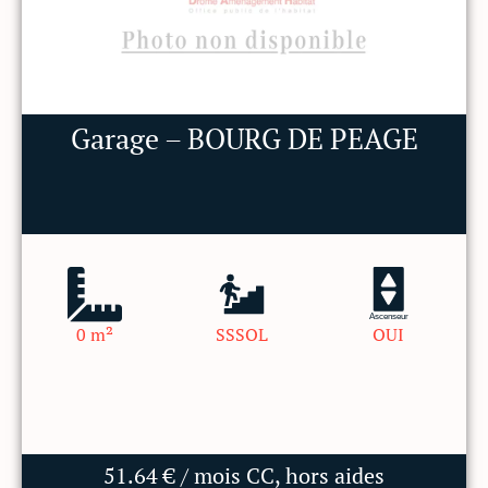
Garage – BOURG DE PEAGE
Ascenseur
0 m²
SSSOL
OUI
51.64 € / mois CC, hors aides