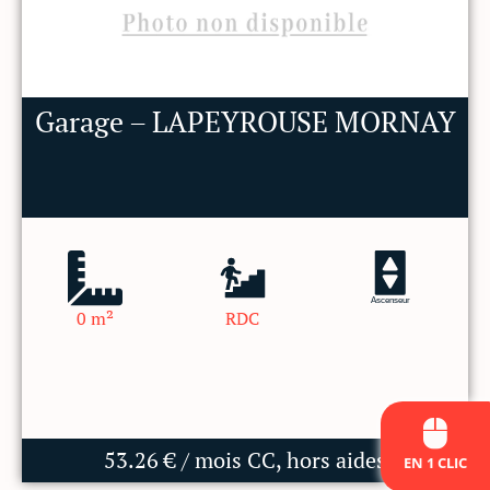
Garage – LAPEYROUSE MORNAY
Ascenseur
0 m²
RDC
53.26 € / mois CC, hors aides
EN 1 CLIC