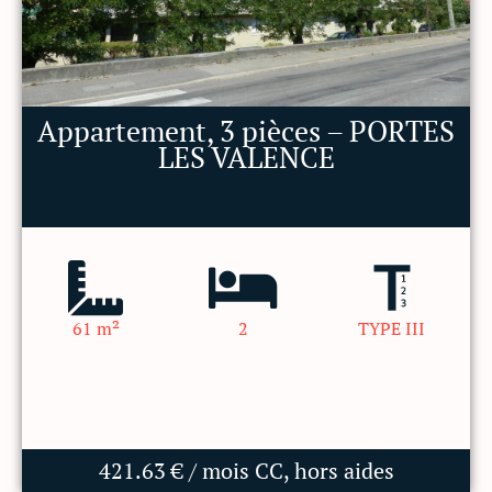
Appartement, 3 pièces – PORTES
LES VALENCE
61 m²
2
TYPE III
421.63 € / mois CC, hors aides