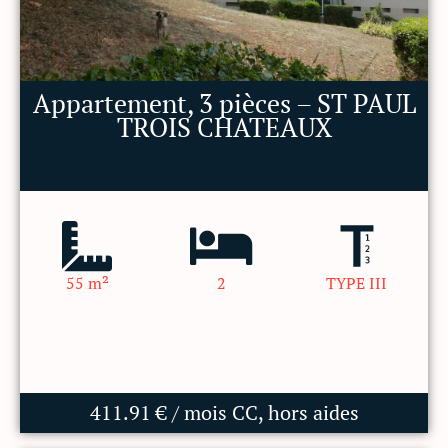
Appartement, 3 pièces – ST PAUL
TROIS CHATEAUX
55 m²
2
TYPE III
411.91 € / mois CC, hors aides