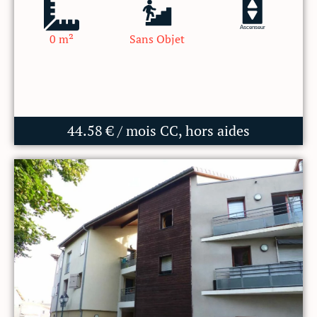
Ascenseur
0 m²
Sans Objet
44.58 € / mois CC, hors aides