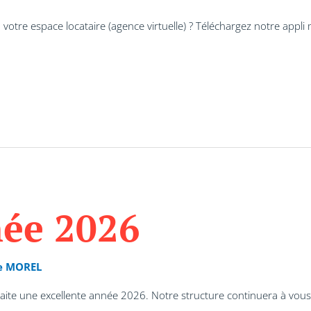
votre espace locataire (agence virtuelle) ? Téléchargez notre appl
ée 2026
e MOREL
te une excellente année 2026. Notre structure continuera à vo