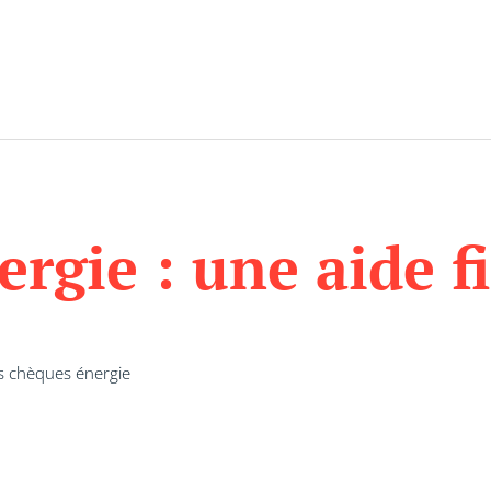
rgie : une aide f
 chèques énergie