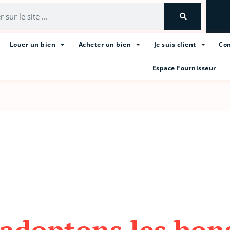
Louer un bien
Acheter un bien
Je suis client
Con
Espace Fournisseur