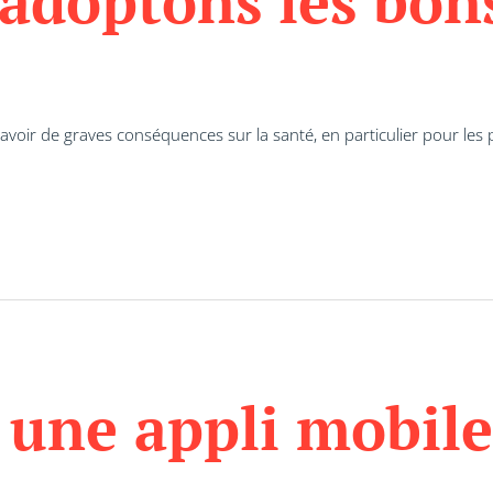
 adoptons les bons
voir de graves conséquences sur la santé, en particulier pour les 
 une appli mobil