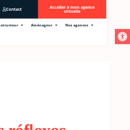
Accéder à mon agence
Contact
virtuelle
structeur
Aménageur
Nos agences
Ouvrir l