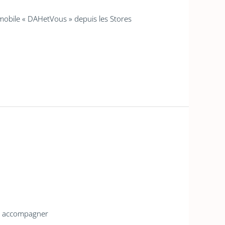
i mobile « DAHetVous » depuis les Stores
us accompagner