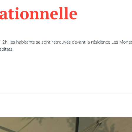
ationnelle
2h, les habitants se sont retrouvés devant la résidence Les Monette
abitats.