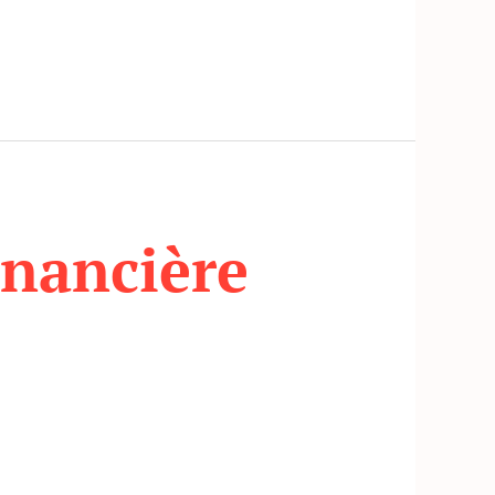
inancière