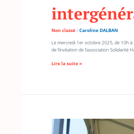
intergénér
Non classé
/
Caroline DALBAN
Le mercredi 1er octobre 2025, de 10h à 1
de l’invitation de l’association Solidarité H
Lire la suite »
« Solidarité
et