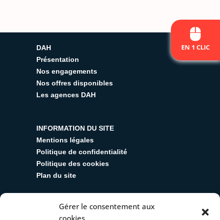
EN 1 CLIC
DAH
Présentation
Nos engagements
Nos offres disponibles
Les agences DAH
INFORMATION DU SITE
Mentions légales
Politique de confidentialité
Politique des cookies
Plan du site
Gérer le consentement aux
SUIVEZ-NOUS
cookies