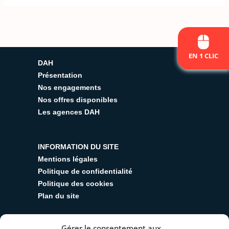
EN 1 CLIC
DAH
Présentation
Nos engagements
Nos offres disponibles
Les agences DAH
INFORMATION DU SITE
Mentions légales
Politique de confidentialité
Politique des cookies
Plan du site
Gérer le consentement aux