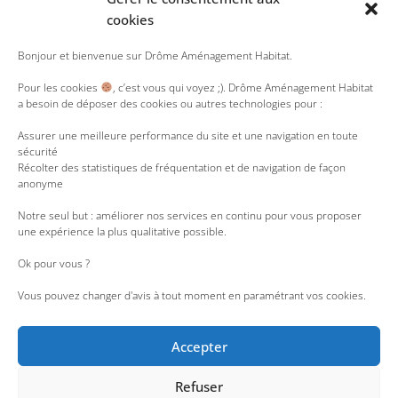
SUIVEZ-NOUS
cookies
Y
T
L
R
I
Bonjour et bienvenue sur Drôme Aménagement Habitat.
o
w
i
s
n
u
i
n
s
s
Pour les cookies
, c’est vous qui voyez ;). Drôme Aménagement Habitat
t
t
k
t
a besoin de déposer des cookies ou autres technologies pour :
u
t
e
a
b
e
d
g
e
r
i
r
Assurer une meilleure performance du site et une navigation en toute
n
a
sécurité
m
Récolter des statistiques de fréquentation et de navigation de façon
anonyme
Notre seul but : améliorer nos services en continu pour vous proposer
une expérience la plus qualitative possible.
Ok pour vous ?
Vous pouvez changer d'avis à tout moment en paramétrant vos cookies.
Accepter
Refuser
Accessibilité : partiellement conforme
|
Liens utiles
|
Nous rejoindre