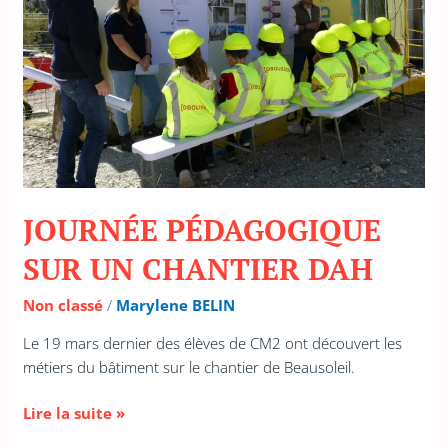
DAH
JOURNÉE PÉDAGOGIQUE
SUR UN CHANTIER DAH
Non classé
/
Marylene BELIN
Le 19 mars dernier des élèves de CM2 ont découvert les
métiers du bâtiment sur le chantier de Beausoleil.
Lire la suite »