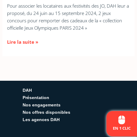
locataire »
Pour associer les locataires aux festivités des JO, DAH leur a
de
proposé, du 24 juin au 15 septembre 2024, 2 jeux
DAH
concours pour remporter des cadeaux de la « collection
officielle Jeux Olympiques PARIS 2024 »
Lire la suite »
DAH
Présentation
Nos engagements
Nos offres disponibles
Les agences DAH
EN 1 CLIC