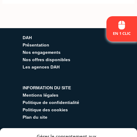
EN 1 CLIC
DAH
Présentation
Nos engagements
Nos offres disponibles
Les agences DAH
INFORMATION DU SITE
Mentions légales
Politique de confidentialité
Politique des cookies
Plan du site
Gérer le consentement aux