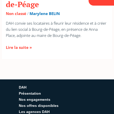
de-Péage
Non classé
/
Marylene BELIN
DAH convie ses locataires à fleurir leur résidence et à créer
du lien social à Bourg-de-Péage, en présence de Anna
Place, adjointe au maire de Bourg-de-Péage.
Lire la suite »
DAH
Présentation
Nos engagements
Nos offres disponibles
Les agences DAH