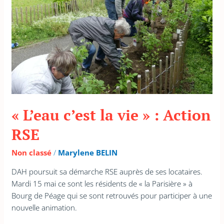
Action
RSE
« L’eau c’est la vie » : Action
RSE
Non classé
/
Marylene BELIN
DAH poursuit sa démarche RSE auprès de ses locataires.
Mardi 15 mai ce sont les résidents de « la Parisière » à
Bourg de Péage qui se sont retrouvés pour participer à une
nouvelle animation.