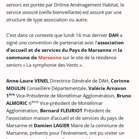
seniors est portée par Drôme Aménagement Habitat, le
service associé (veille bienveillante) est assuré par une
structure de type association ou autre.
C’est dans ce contexte que lundi 16 mai dernier
DAH
a
signé une convention de partenariat avec l’
association
d’accueil et de services du Pays de Marsanne
et
la
commune de
Marsanne
sur le site de la résidence
seniors « La symphonie des Vents ».
Anne-Laure VENEL
Directrice Générale de DAH,
Corinne
MOULIN
Conseillère Départementale,
Valérie Arnavon
ère
1
Vice-Présidente de Montélimar Agglomération,
Bruno
ème
ALMORIC
6
Vice-président de Montélimar
Agglomération,
Bernard FLEURIOT
Président de
l’association maison d’accueil et de services du pays de
Marsanne et
Damien LAGIER
Maire de la commune de
Marsanne, présents pour l’évènement, ont pu visiter un