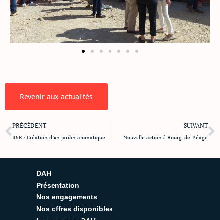
Revenir aux actualités
Précédent
S
PRÉCÉDENT
SUIVANT
RSE : Création d’un jardin aromatique
Nouvelle action à Bourg-de-Péage
DAH
Présentation
Nos engagements
Nos offres disponibles