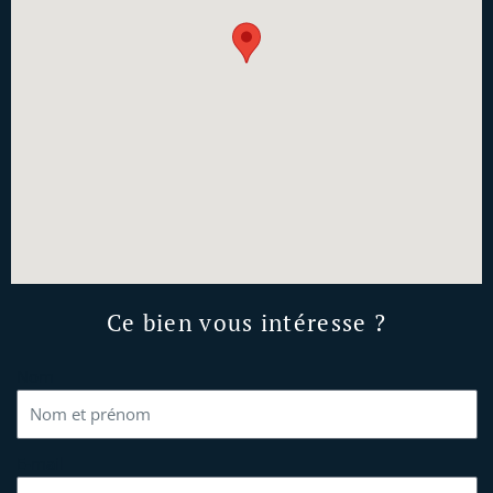
Ce bien vous intéresse ?
Nom
E-mail