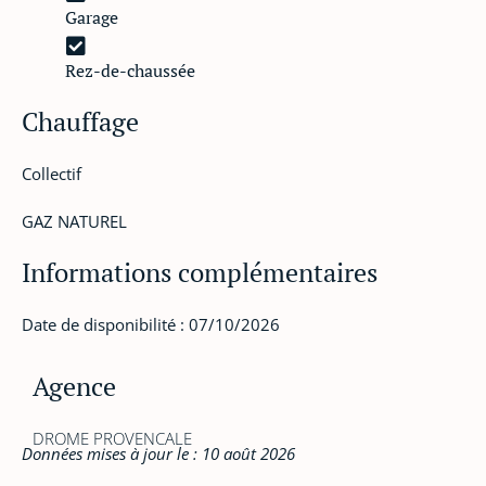
Garage
Rez-de-chaussée
Chauffage
Collectif
GAZ NATUREL
Informations complémentaires
Date de disponibilité : 07/10/2026
Agence
DROME PROVENCALE
Données mises à jour le : 10 août 2026