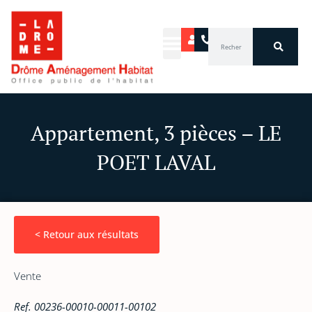
Aller
au
Rechercher
contenu
Appartement, 3 pièces – LE
POET LAVAL
< Retour aux résultats
Vente
Ref. 00236-00010-00011-00102