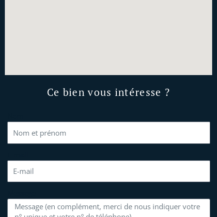
Ce bien vous intéresse ?
Nom
E-mail
Message