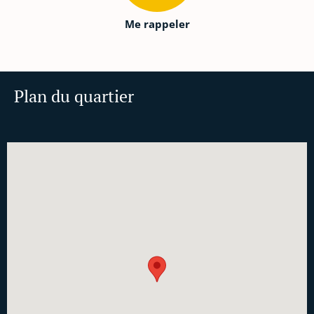
Me rappeler
Plan du quartier