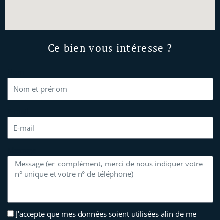
Ce bien vous intéresse ?
Nom
E-mail
Message
J'accepte que mes données soient utilisées afin de me