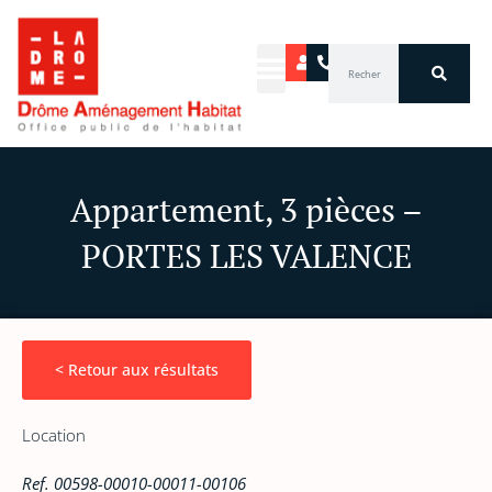
Aller
au
Rechercher
contenu
Appartement, 3 pièces –
PORTES LES VALENCE
< Retour aux résultats
Location
Ref. 00598-00010-00011-00106