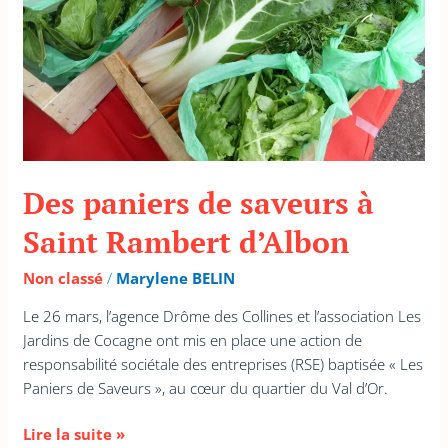
Rambert
d’Albon
Des paniers de saveurs à
Saint Rambert d’Albon
Non classé
/
Marylene BELIN
Le 26 mars, l’agence Drôme des Collines et l’association Les
Jardins de Cocagne ont mis en place une action de
responsabilité sociétale des entreprises (RSE) baptisée « Les
Paniers de Saveurs », au cœur du quartier du Val d’Or.
Lire la suite »