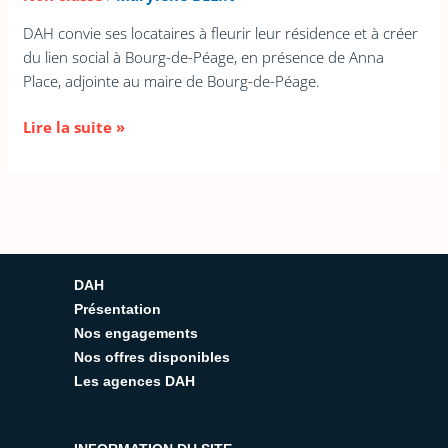
DAH convie ses locataires à fleurir leur résidence et à créer
du lien social à Bourg-de-Péage, en présence de Anna
Place, adjointe au maire de Bourg-de-Péage.
Lire la suite »
DAH
Présentation
Nos engagements
Nos offres disponibles
Les agences DAH