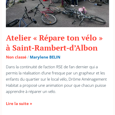
Atelier « Répare ton vélo »
à Saint-Rambert-d’Albon
Non classé
/
Marylene BELIN
Dans la continuité de l’action RSE de l’an dernier qui a
permis la réalisation d’une fresque par un grapheur et les
enfants du quartier sur le local vélo, Drôme Aménagement
Habitat a proposé une animation pour que chacun puisse
apprendre à réparer un vélo.
Lire la suite »