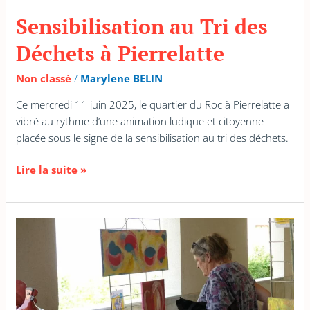
Sensibilisation au Tri des
Déchets à Pierrelatte
Non classé
/
Marylene BELIN
Ce mercredi 11 juin 2025, le quartier du Roc à Pierrelatte a
vibré au rythme d’une animation ludique et citoyenne
placée sous le signe de la sensibilisation au tri des déchets.
Lire la suite »
Dieulefit’Art
:
créativité
et
éco-
responsabilité