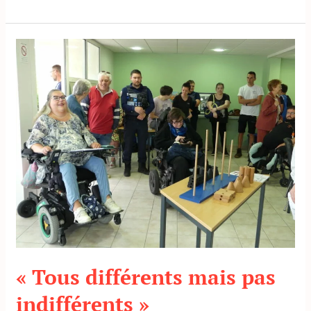
« Tous
différents
mais
pas
indifférents »
« Tous différents mais pas
indifférents »