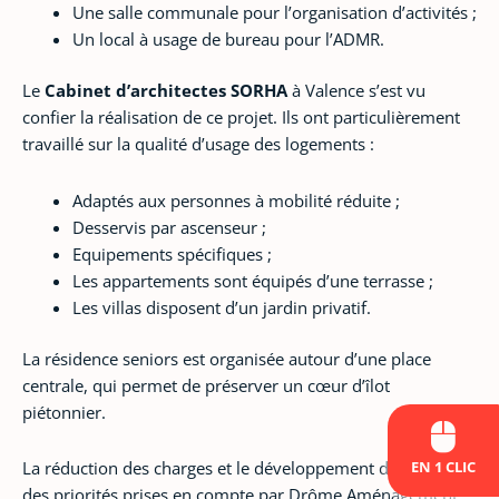
Une salle communale pour l’organisation d’activités ;
Un local à usage de bureau pour l’ADMR.
Le
Cabinet d’architectes SORHA
à Valence s’est vu
confier la réalisation de ce projet. Ils ont particulièrement
travaillé sur la qualité d’usage des logements :
Adaptés aux personnes à mobilité réduite ;
Desservis par ascenseur ;
Equipements spécifiques ;
Les appartements sont équipés d’une terrasse ;
Les villas disposent d’un jardin privatif.
La résidence seniors est organisée autour d’une place
centrale, qui permet de préserver un cœur d’îlot
piétonnier.
EN 1 CLIC
La réduction des charges et le développement durable sont
des priorités prises en compte par Drôme Aménagement